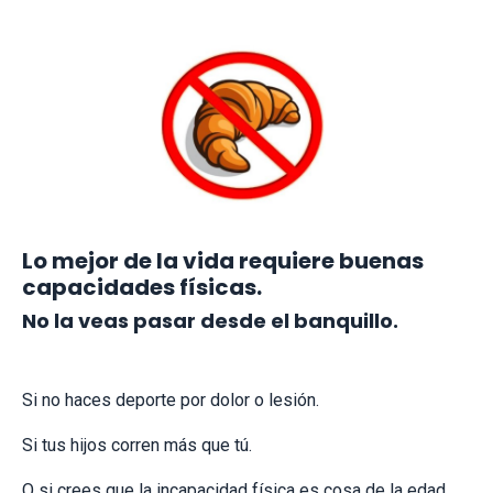
Lo mejor de la vida requiere buenas
capacidades físicas.
No la veas pasar desde el banquillo.
Si no haces deporte por dolor o lesión.
Si tus hijos corren más que tú.
O si crees que la incapacidad física es cosa de la edad...